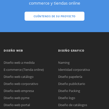
commerce y tiendas online
CUÉNTENOS DE SU PROYECTO
DISEÑO WEB
DISEÑO GRAFICO
Diseño web a medida
Naming
E-commerce (Tienda online)
Identidad corporativa
Diseño web catálogo
Diseño papelería
Diseño web corporativo
Diseño publicitario
Diseño web empresa
Diseño Packing
Diseño web pyme
Diseño logo
Diseño web portal
Diseño de catálogos