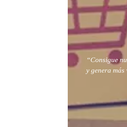
“Consigue nuev
y genera más 