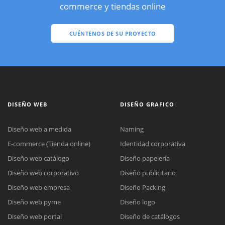
commerce y tiendas online
CUÉNTENOS DE SU PROYECTO
DISEÑO WEB
DISEÑO GRAFICO
Diseño web a medida
Naming
E-commerce (Tienda online)
Identidad corporativa
Diseño web catálogo
Diseño papelería
Diseño web corporativo
Diseño publicitario
Diseño web empresa
Diseño Packing
Diseño web pyme
Diseño logo
Diseño web portal
Diseño de catálogos