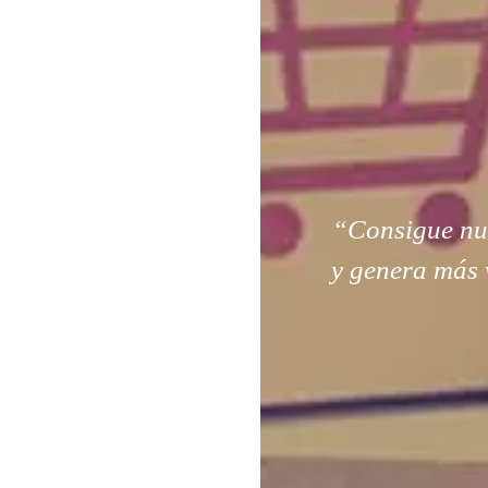
“Consigue nuev
y genera más 