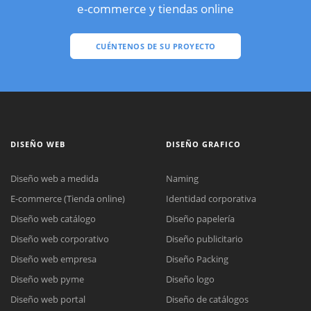
e-commerce y tiendas online
CUÉNTENOS DE SU PROYECTO
DISEÑO WEB
DISEÑO GRAFICO
Diseño web a medida
Naming
E-commerce (Tienda online)
Identidad corporativa
Diseño web catálogo
Diseño papelería
Diseño web corporativo
Diseño publicitario
Diseño web empresa
Diseño Packing
Diseño web pyme
Diseño logo
Diseño web portal
Diseño de catálogos