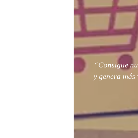
“Consigue nuev
y genera más 