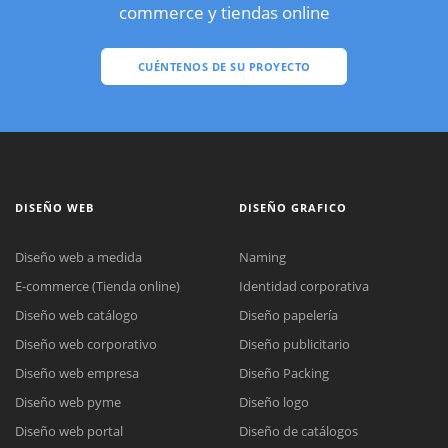
commerce y tiendas online
CUÉNTENOS DE SU PROYECTO
DISEÑO WEB
DISEÑO GRAFICO
Diseño web a medida
Naming
E-commerce (Tienda online)
Identidad corporativa
Diseño web catálogo
Diseño papelería
Diseño web corporativo
Diseño publicitario
Diseño web empresa
Diseño Packing
Diseño web pyme
Diseño logo
Diseño web portal
Diseño de catálogos