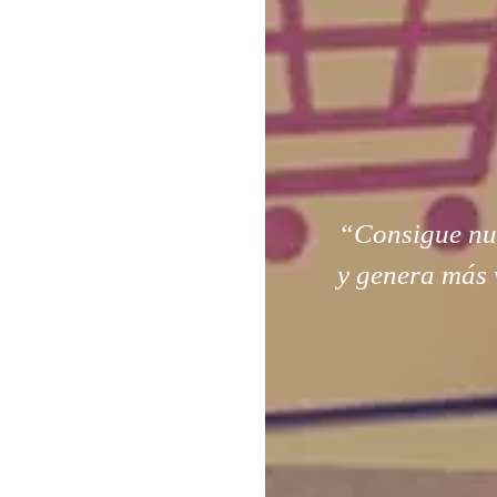
“Consigue nuev
y genera más 