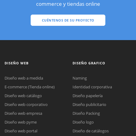
commerce y tiendas online
CUÉNTENOS DE SU PROYECTO
DISEÑO WEB
DISEÑO GRAFICO
Diseño web a medida
Naming
E-commerce (Tienda online)
Identidad corporativa
Diseño web catálogo
Diseño papelería
Diseño web corporativo
Diseño publicitario
Diseño web empresa
Diseño Packing
Diseño web pyme
Diseño logo
Diseño web portal
Diseño de catálogos