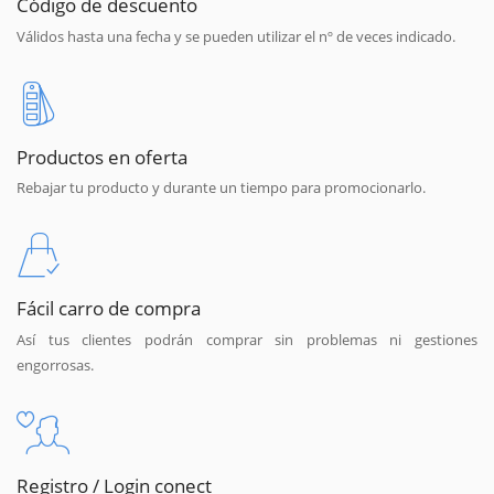
Código de descuento
Válidos hasta una fecha y se pueden utilizar el nº de veces indicado.
Productos en oferta
Rebajar tu producto y durante un tiempo para promocionarlo.
Fácil carro de compra
Así tus clientes podrán comprar sin problemas ni gestiones
engorrosas.
Registro / Login conect