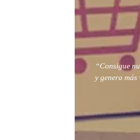
“Consigue nuev
y genera más 