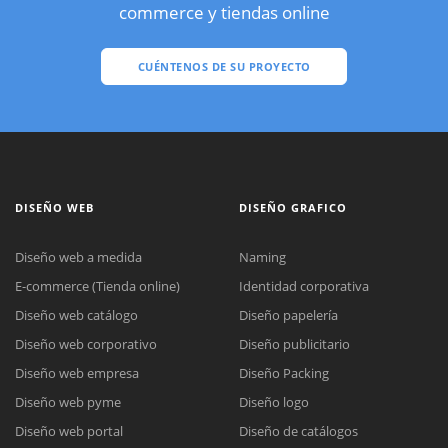
commerce y tiendas online
CUÉNTENOS DE SU PROYECTO
DISEÑO WEB
DISEÑO GRAFICO
Diseño web a medida
Naming
E-commerce (Tienda online)
Identidad corporativa
Diseño web catálogo
Diseño papelería
Diseño web corporativo
Diseño publicitario
Diseño web empresa
Diseño Packing
Diseño web pyme
Diseño logo
Diseño web portal
Diseño de catálogos