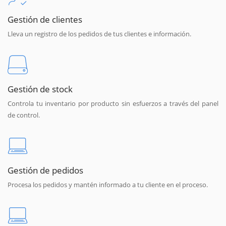
Gestión de clientes
Lleva un registro de los pedidos de tus clientes e información.
Gestión de stock
Controla tu inventario por producto sin esfuerzos a través del panel
de control.
Gestión de pedidos
Procesa los pedidos y mantén informado a tu cliente en el proceso.