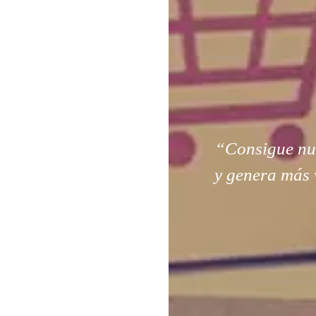
“Consigue nuev
y genera más 