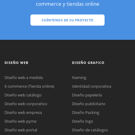
commerce y tiendas online
CUÉNTENOS DE SU PROYECTO
DISEÑO WEB
DISEÑO GRAFICO
Diseño web a medida
Naming
E-commerce (Tienda online)
Identidad corporativa
Diseño web catálogo
Diseño papelería
Diseño web corporativo
Diseño publicitario
Diseño web empresa
Diseño Packing
Diseño web pyme
Diseño logo
Diseño web portal
Diseño de catálogos