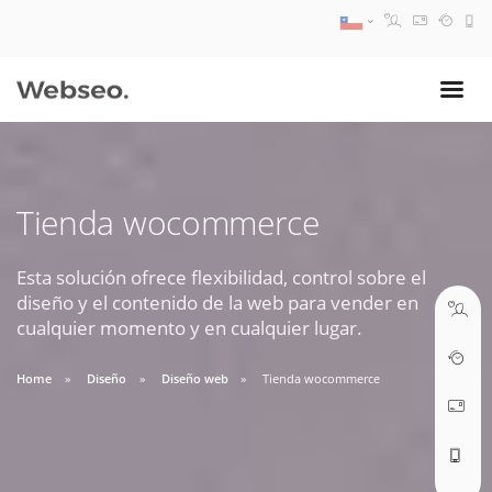
08:30 AM A 17:30 PM
ventas@webseo.cl
Tienda wocommerce
09:30 AM A 18:30 PM
soporte@webseo.cl
Esta solución ofrece flexibilidad, control sobre el
diseño y el contenido de la web para vender en
cualquier momento y en cualquier lugar.
Home
Diseño
Diseño web
Tienda wocommerce
ABRIR TICKET