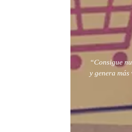
“Consigue nuev
y genera más 