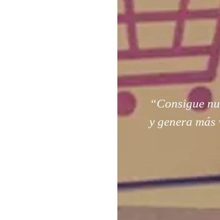
“Consigue nuev
y genera más 