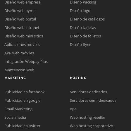
Diseño web empresa
Diseño Packing
Diseño web pyme
Diseño logo
Diseño web portal
Diseño de catálogos
Diseño web intranet
Diseño tarjetas
Diseño web mini sitios
Diseño de folletos
Aplicaciones moviles
Diseño flyer
APP web móviles
Integración Webpay Plus
Mantención Web
MARKETING
HOSTING
Publicidad en facebook
Servidores dedicados
Publicidad en google
Servidores semi-dedicados
Email Marketing
Vps
Social media
Web hosting reseller
Publicidad en twitter
Web hosting corporativo