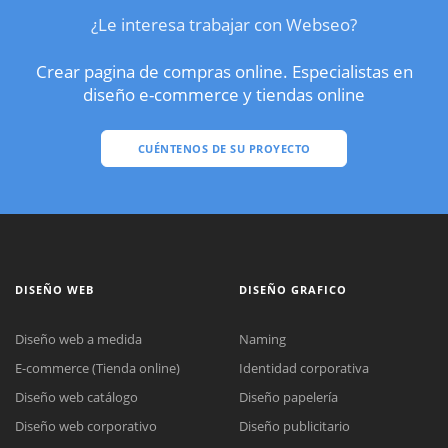
¿Le interesa trabajar con Webseo?
Crear pagina de compras online. Especialistas en
diseño e-commerce y tiendas online
CUÉNTENOS DE SU PROYECTO
DISEÑO WEB
DISEÑO GRAFICO
Diseño web a medida
Naming
E-commerce (Tienda online)
Identidad corporativa
Diseño web catálogo
Diseño papelería
Diseño web corporativo
Diseño publicitario