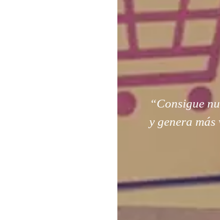
“Consigue nuev
y genera más 