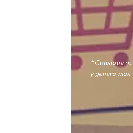
“Consigue nuev
y genera más 