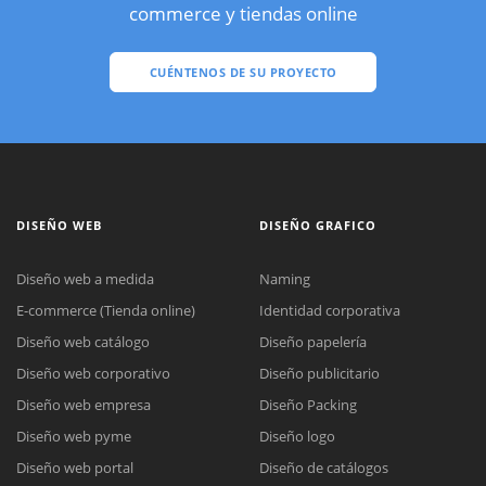
commerce y tiendas online
CUÉNTENOS DE SU PROYECTO
DISEÑO WEB
DISEÑO GRAFICO
Diseño web a medida
Naming
E-commerce (Tienda online)
Identidad corporativa
Diseño web catálogo
Diseño papelería
Diseño web corporativo
Diseño publicitario
Diseño web empresa
Diseño Packing
Diseño web pyme
Diseño logo
Diseño web portal
Diseño de catálogos