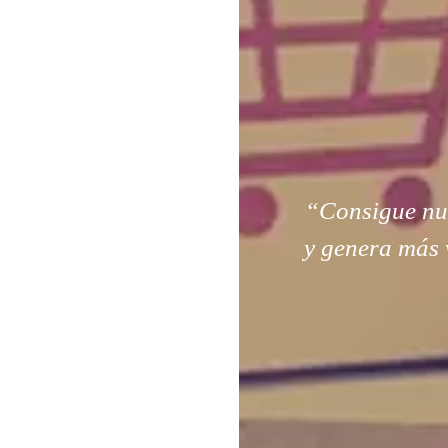
“Consigue nuev
y genera más 