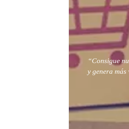
“Consigue nuev
y genera más 