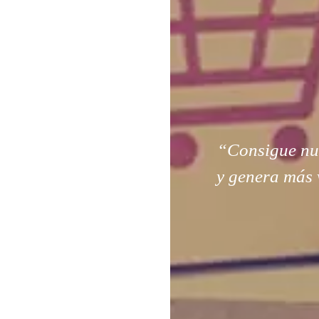
“Consigue nuev
y genera más 