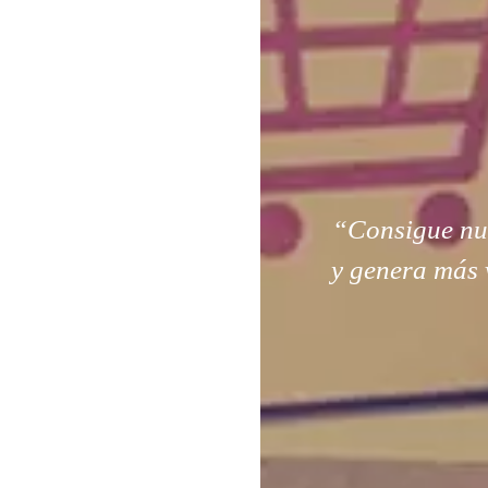
“Consigue nuev
y genera más 