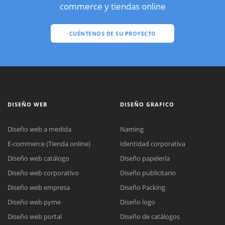
commerce y tiendas online
CUÉNTENOS DE SU PROYECTO
DISEÑO WEB
DISEÑO GRAFICO
Diseño web a medida
Naming
E-commerce (Tienda online)
Identidad corporativa
Diseño web catálogo
Diseño papelería
Diseño web corporativo
Diseño publicitario
Diseño web empresa
Diseño Packing
Diseño web pyme
Diseño logo
Diseño web portal
Diseño de catálogos