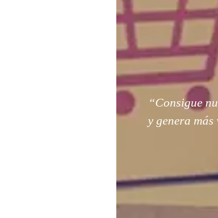
“Consigue nuev
y genera más 