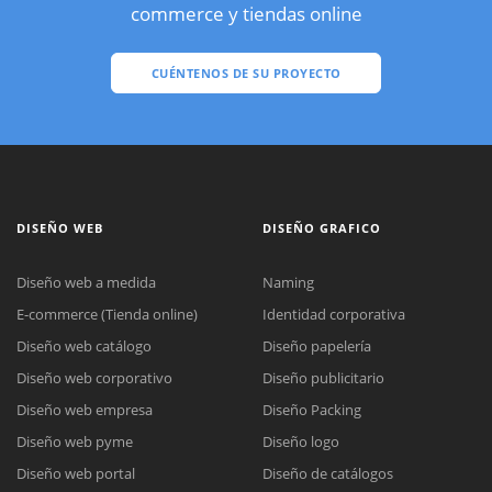
commerce y tiendas online
CUÉNTENOS DE SU PROYECTO
DISEÑO WEB
DISEÑO GRAFICO
Diseño web a medida
Naming
E-commerce (Tienda online)
Identidad corporativa
Diseño web catálogo
Diseño papelería
Diseño web corporativo
Diseño publicitario
Diseño web empresa
Diseño Packing
Diseño web pyme
Diseño logo
Diseño web portal
Diseño de catálogos