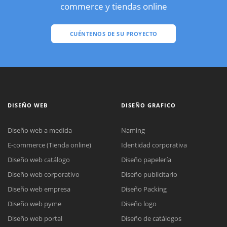
commerce y tiendas online
CUÉNTENOS DE SU PROYECTO
DISEÑO WEB
DISEÑO GRAFICO
Diseño web a medida
Naming
E-commerce (Tienda online)
Identidad corporativa
Diseño web catálogo
Diseño papelería
Diseño web corporativo
Diseño publicitario
Diseño web empresa
Diseño Packing
Diseño web pyme
Diseño logo
Diseño web portal
Diseño de catálogos