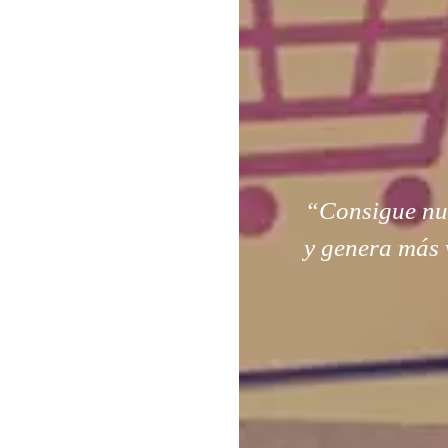
“Consigue nuev
y genera más 