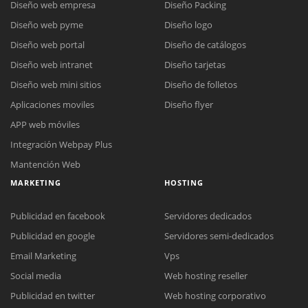
Diseño web empresa
Diseño Packing
Diseño web pyme
Diseño logo
Diseño web portal
Diseño de catálogos
Diseño web intranet
Diseño tarjetas
Diseño web mini sitios
Diseño de folletos
Aplicaciones moviles
Diseño flyer
APP web móviles
Integración Webpay Plus
Mantención Web
MARKETING
HOSTING
Publicidad en facebook
Servidores dedicados
Publicidad en google
Servidores semi-dedicados
Email Marketing
Vps
Social media
Web hosting reseller
Publicidad en twitter
Web hosting corporativo