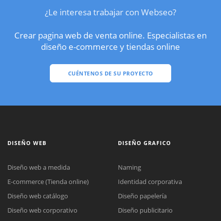
¿Le interesa trabajar con Webseo?
Crear pagina web de venta online. Especialistas en
diseño e-commerce y tiendas online
CUÉNTENOS DE SU PROYECTO
DISEÑO WEB
DISEÑO GRAFICO
Diseño web a medida
Naming
E-commerce (Tienda online)
Identidad corporativa
Diseño web catálogo
Diseño papelería
Diseño web corporativo
Diseño publicitario