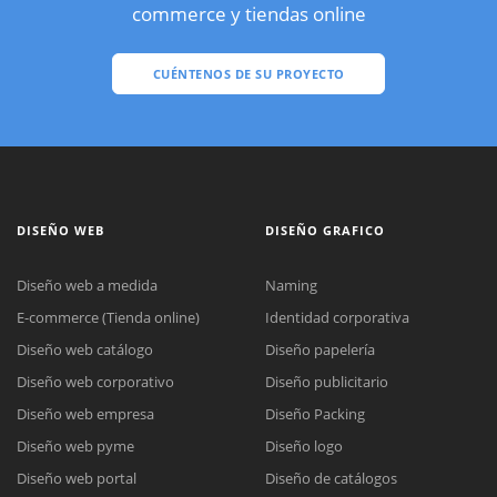
commerce y tiendas online
CUÉNTENOS DE SU PROYECTO
DISEÑO WEB
DISEÑO GRAFICO
Diseño web a medida
Naming
E-commerce (Tienda online)
Identidad corporativa
Diseño web catálogo
Diseño papelería
Diseño web corporativo
Diseño publicitario
Diseño web empresa
Diseño Packing
Diseño web pyme
Diseño logo
Diseño web portal
Diseño de catálogos