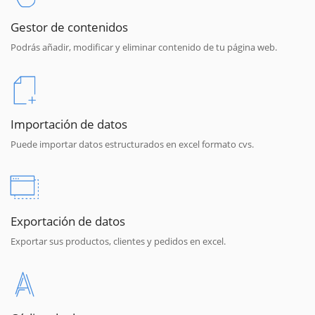
Gestor de contenidos
Podrás añadir, modificar y eliminar contenido de tu página web.
Importación de datos
Puede importar datos estructurados en excel formato cvs.
Exportación de datos
Exportar sus productos, clientes y pedidos en excel.