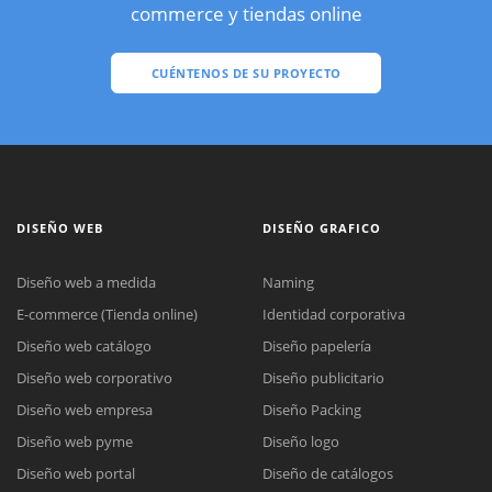
commerce y tiendas online
CUÉNTENOS DE SU PROYECTO
DISEÑO WEB
DISEÑO GRAFICO
Diseño web a medida
Naming
E-commerce (Tienda online)
Identidad corporativa
Diseño web catálogo
Diseño papelería
Diseño web corporativo
Diseño publicitario
Diseño web empresa
Diseño Packing
Diseño web pyme
Diseño logo
Diseño web portal
Diseño de catálogos