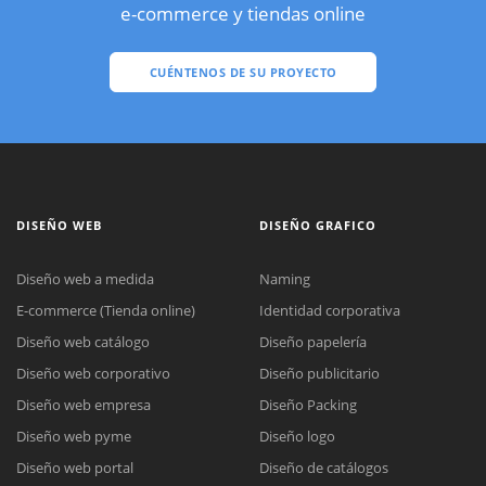
e-commerce y tiendas online
CUÉNTENOS DE SU PROYECTO
DISEÑO WEB
DISEÑO GRAFICO
Diseño web a medida
Naming
E-commerce (Tienda online)
Identidad corporativa
Diseño web catálogo
Diseño papelería
Diseño web corporativo
Diseño publicitario
Diseño web empresa
Diseño Packing
Diseño web pyme
Diseño logo
Diseño web portal
Diseño de catálogos