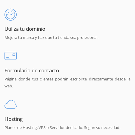
Utiliza tu dominio
Mejora tu marca y haz que tu tienda sea profesional.
Formulario de contacto
Página donde tus clientes podrán escribirte directamente desde la
web.
Hosting
Planes de Hosting, VPS o Servidor dedicado. Segun su necesidad.