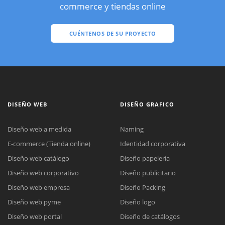
commerce y tiendas online
CUÉNTENOS DE SU PROYECTO
DISEÑO WEB
DISEÑO GRAFICO
Diseño web a medida
Naming
E-commerce (Tienda online)
Identidad corporativa
Diseño web catálogo
Diseño papelería
Diseño web corporativo
Diseño publicitario
Diseño web empresa
Diseño Packing
Diseño web pyme
Diseño logo
Diseño web portal
Diseño de catálogos