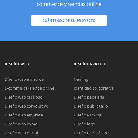
commerce y tiendas online
CUÉNTENOS DE SU PROYECTO
DISEÑO WEB
DISEÑO GRAFICO
Diseño web a medida
Naming
E-commerce (Tienda online)
Identidad corporativa
Diseño web catálogo
Diseño papelería
Diseño web corporativo
Diseño publicitario
Diseño web empresa
Diseño Packing
Diseño web pyme
Diseño logo
Diseño web portal
Diseño de catálogos