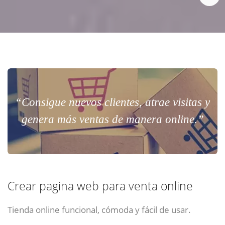
“Consigue nuevos clientes, atrae visitas y
genera más ventas de manera online.”
Crear pagina web para venta online
Tienda online funcional, cómoda y fácil de usar.