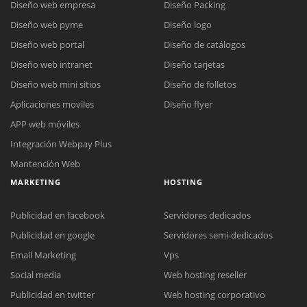
Diseño web empresa
Diseño Packing
Diseño web pyme
Diseño logo
Diseño web portal
Diseño de catálogos
Diseño web intranet
Diseño tarjetas
Diseño web mini sitios
Diseño de folletos
Aplicaciones moviles
Diseño flyer
APP web móviles
Integración Webpay Plus
Mantención Web
MARKETING
HOSTING
Publicidad en facebook
Servidores dedicados
Publicidad en google
Servidores semi-dedicados
Email Marketing
Vps
Social media
Web hosting reseller
Publicidad en twitter
Web hosting corporativo