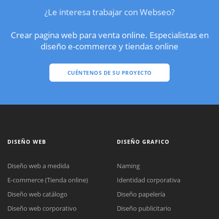
¿Le interesa trabajar con Webseo?
Crear pagina web para venta online. Especialistas en
diseño e-commerce y tiendas online
CUÉNTENOS DE SU PROYECTO
DISEÑO WEB
DISEÑO GRAFICO
Diseño web a medida
Naming
E-commerce (Tienda online)
Identidad corporativa
Diseño web catálogo
Diseño papelería
Diseño web corporativo
Diseño publicitario