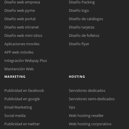
Diseño web empresa
Diseño Packing
Diseño web pyme
Diseño logo
Diseño web portal
Diseño de catálogos
Diseño web intranet
Diseño tarjetas
Diseño web mini sitios
Diseño de folletos
Aplicaciones moviles
Diseño flyer
APP web móviles
Integración Webpay Plus
Mantención Web
MARKETING
HOSTING
Publicidad en facebook
Servidores dedicados
Publicidad en google
Servidores semi-dedicados
Email Marketing
Vps
Social media
Web hosting reseller
Publicidad en twitter
Web hosting corporativo