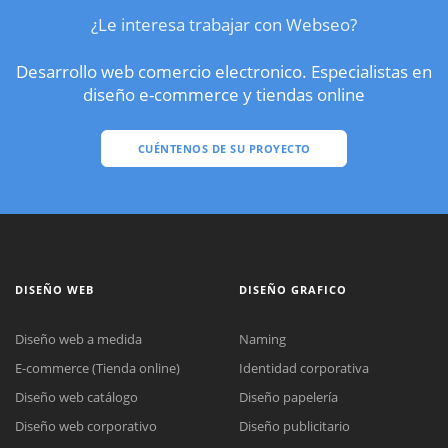
¿Le interesa trabajar con Webseo?
Desarrollo web comercio electronico. Especialistas en
diseño e-commerce y tiendas online
CUÉNTENOS DE SU PROYECTO
DISEÑO WEB
DISEÑO GRAFICO
Diseño web a medida
Naming
E-commerce (Tienda online)
Identidad corporativa
Diseño web catálogo
Diseño papelería
Diseño web corporativo
Diseño publicitario