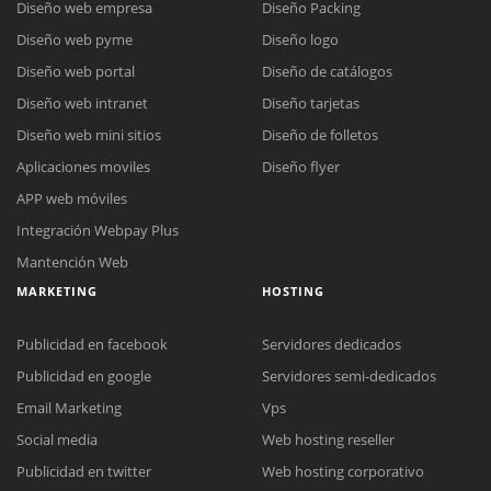
Diseño web empresa
Diseño Packing
Diseño web pyme
Diseño logo
Diseño web portal
Diseño de catálogos
Diseño web intranet
Diseño tarjetas
Diseño web mini sitios
Diseño de folletos
Aplicaciones moviles
Diseño flyer
APP web móviles
Integración Webpay Plus
Mantención Web
MARKETING
HOSTING
Publicidad en facebook
Servidores dedicados
Publicidad en google
Servidores semi-dedicados
Email Marketing
Vps
Social media
Web hosting reseller
Publicidad en twitter
Web hosting corporativo