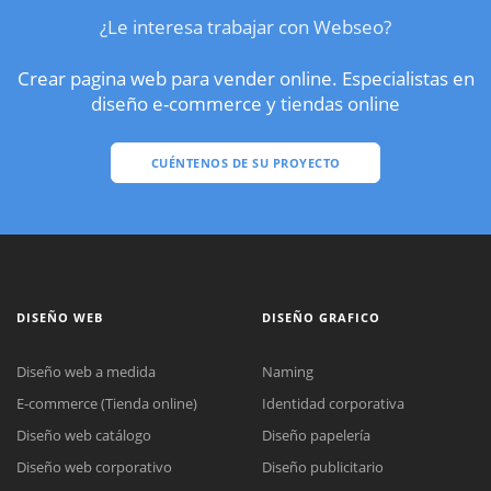
¿Le interesa trabajar con Webseo?
Crear pagina web para vender online. Especialistas en
diseño e-commerce y tiendas online
CUÉNTENOS DE SU PROYECTO
DISEÑO WEB
DISEÑO GRAFICO
Diseño web a medida
Naming
E-commerce (Tienda online)
Identidad corporativa
Diseño web catálogo
Diseño papelería
Diseño web corporativo
Diseño publicitario