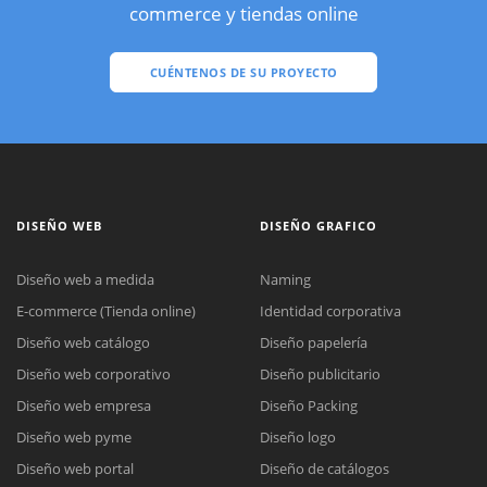
commerce y tiendas online
CUÉNTENOS DE SU PROYECTO
DISEÑO WEB
DISEÑO GRAFICO
Diseño web a medida
Naming
E-commerce (Tienda online)
Identidad corporativa
Diseño web catálogo
Diseño papelería
Diseño web corporativo
Diseño publicitario
Diseño web empresa
Diseño Packing
Diseño web pyme
Diseño logo
Diseño web portal
Diseño de catálogos