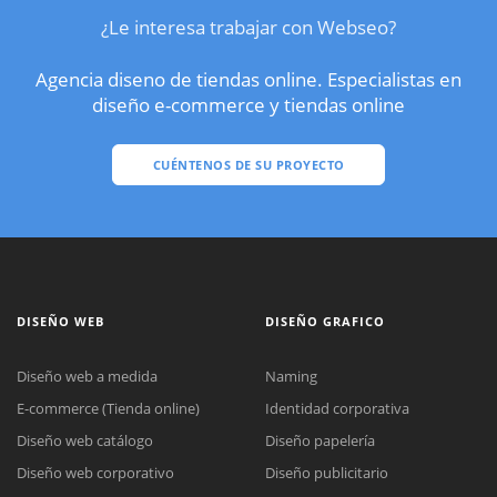
¿Le interesa trabajar con Webseo?
Agencia diseno de tiendas online. Especialistas en
diseño e-commerce y tiendas online
CUÉNTENOS DE SU PROYECTO
DISEÑO WEB
DISEÑO GRAFICO
Diseño web a medida
Naming
E-commerce (Tienda online)
Identidad corporativa
Diseño web catálogo
Diseño papelería
Diseño web corporativo
Diseño publicitario