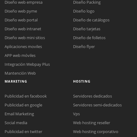
Diseño web empresa
Diseño Packing
Diseño web pyme
Diseño logo
Diseño web portal
Diseño de catálogos
Diseño web intranet
Diseño tarjetas
Diseño web mini sitios
Diseño de folletos
Aplicaciones moviles
Diseño flyer
APP web móviles
Integración Webpay Plus
Mantención Web
MARKETING
HOSTING
Publicidad en facebook
Servidores dedicados
Publicidad en google
Servidores semi-dedicados
Email Marketing
Vps
Social media
Web hosting reseller
Publicidad en twitter
Web hosting corporativo