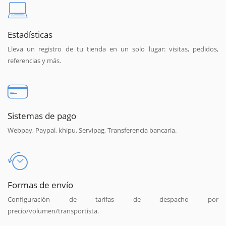
Estadísticas
Lleva un registro de tu tienda en un solo lugar: visitas, pedidos,
referencias y más.
Sistemas de pago
Webpay, Paypal, khipu, Servipag, Transferencia bancaria.
Formas de envío
Configuración de tarifas de despacho por
precio/volumen/transportista.