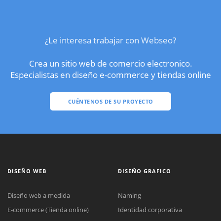
¿Le interesa trabajar con Webseo?
Crea un sitio web de comercio electronico.
Especialistas en diseño e-commerce y tiendas online
CUÉNTENOS DE SU PROYECTO
DISEÑO WEB
DISEÑO GRAFICO
Diseño web a medida
Naming
E-commerce (Tienda online)
Identidad corporativa