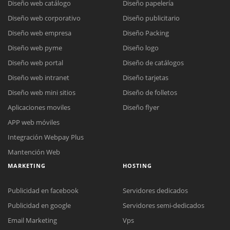
Diseño web catálogo
Diseño papelería
Diseño web corporativo
Diseño publicitario
Diseño web empresa
Diseño Packing
Diseño web pyme
Diseño logo
Diseño web portal
Diseño de catálogos
Diseño web intranet
Diseño tarjetas
Diseño web mini sitios
Diseño de folletos
Aplicaciones moviles
Diseño flyer
APP web móviles
Integración Webpay Plus
Mantención Web
MARKETING
HOSTING
Publicidad en facebook
Servidores dedicados
Publicidad en google
Servidores semi-dedicados
Email Marketing
Vps