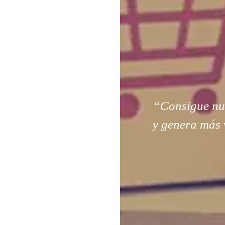
“Consigue nuev
y genera más 