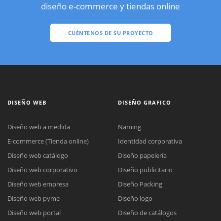
diseño e-commerce y tiendas online
CUÉNTENOS DE SU PROYECTO
DISEÑO WEB
DISEÑO GRAFICO
Diseño web a medida
Naming
E-commerce (Tienda online)
Identidad corporativa
Diseño web catálogo
Diseño papelería
Diseño web corporativo
Diseño publicitario
Diseño web empresa
Diseño Packing
Diseño web pyme
Diseño logo
Diseño web portal
Diseño de catálogos