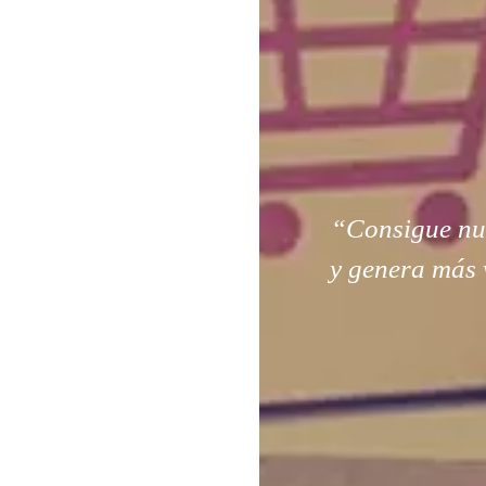
“Consigue nuev
y genera más 