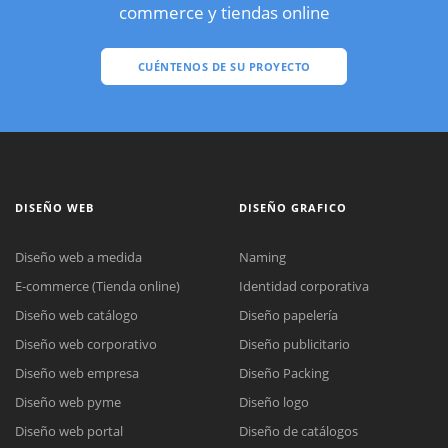
commerce y tiendas online
CUÉNTENOS DE SU PROYECTO
DISEÑO WEB
DISEÑO GRAFICO
Diseño web a medida
Naming
E-commerce (Tienda online)
Identidad corporativa
Diseño web catálogo
Diseño papelería
Diseño web corporativo
Diseño publicitario
Diseño web empresa
Diseño Packing
Diseño web pyme
Diseño logo
Diseño web portal
Diseño de catálogos