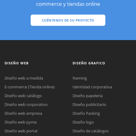
commerce y tiendas online
CUÉNTENOS DE SU PROYECTO
DISEÑO WEB
DISEÑO GRAFICO
Diseño web a medida
Naming
E-commerce (Tienda online)
Identidad corporativa
Diseño web catálogo
Diseño papelería
Diseño web corporativo
Diseño publicitario
Diseño web empresa
Diseño Packing
Diseño web pyme
Diseño logo
Diseño web portal
Diseño de catálogos