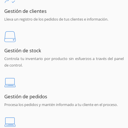
Gestión de clientes
Lleva un registro de los pedidos de tus clientes e información.
Gestión de stock
Controla tu inventario por producto sin esfuerzos a través del panel
de control.
Gestión de pedidos
Procesa los pedidos y mantén informado a tu cliente en el proceso.