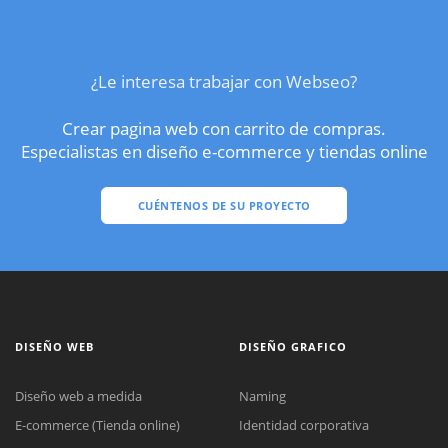
¿Le interesa trabajar con Webseo?
Crear pagina web con carrito de compras.
Especialistas en diseño e-commerce y tiendas online
CUÉNTENOS DE SU PROYECTO
DISEÑO WEB
DISEÑO GRAFICO
Diseño web a medida
Naming
E-commerce (Tienda online)
Identidad corporativa