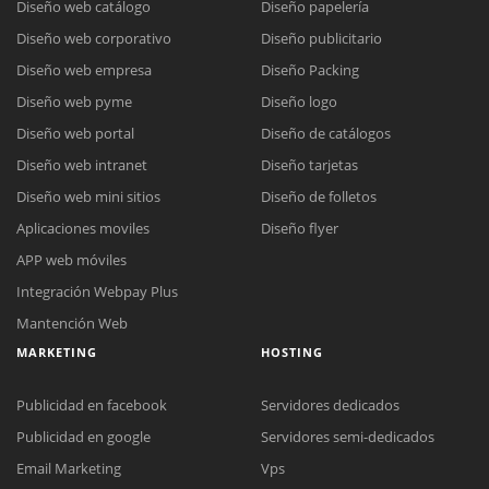
Diseño web catálogo
Diseño papelería
Diseño web corporativo
Diseño publicitario
Diseño web empresa
Diseño Packing
Diseño web pyme
Diseño logo
Diseño web portal
Diseño de catálogos
Diseño web intranet
Diseño tarjetas
Diseño web mini sitios
Diseño de folletos
Aplicaciones moviles
Diseño flyer
APP web móviles
Integración Webpay Plus
Mantención Web
MARKETING
HOSTING
Publicidad en facebook
Servidores dedicados
Publicidad en google
Servidores semi-dedicados
Email Marketing
Vps