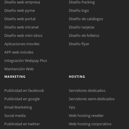
Diseño web empresa
Diseño Packing
Diseño web pyme
Diseño logo
Diseño web portal
Diseño de catálogos
Diseño web intranet
Diseño tarjetas
Diseño web mini sitios
Diseño de folletos
Aplicaciones moviles
Diseño flyer
APP web móviles
Integración Webpay Plus
Mantención Web
MARKETING
HOSTING
Publicidad en facebook
Servidores dedicados
Publicidad en google
Servidores semi-dedicados
Email Marketing
Vps
Social media
Web hosting reseller
Publicidad en twitter
Web hosting corporativo