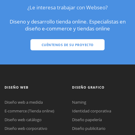
¿Le interesa trabajar con Webseo?
Diseno y desarrollo tienda online. Especialistas en
diseño e-commerce y tiendas online
CUÉNTENOS DE SU PROYECTO
DISEÑO WEB
DISEÑO GRAFICO
Diseño web a medida
Naming
E-commerce (Tienda online)
Identidad corporativa
Diseño web catálogo
Diseño papelería
Diseño web corporativo
Diseño publicitario