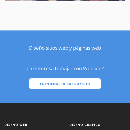
Diseño sitios web y páginas web
¿Le interesa trabajar con Webseo?
CUENTENOS DE SU PROYECTO
DISEÑO WEB
DISEÑO GRAFICO