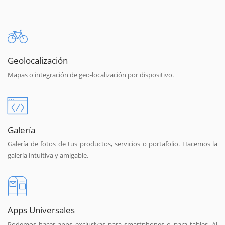
Geolocalización
Mapas o integración de geo-localización por dispositivo.
Galería
Galería de fotos de tus productos, servicios o portafolio. Hacemos la
galería intuitiva y amigable.
Apps Universales
Podemos hacer apps exclusivas para smartphones o para tables. Al