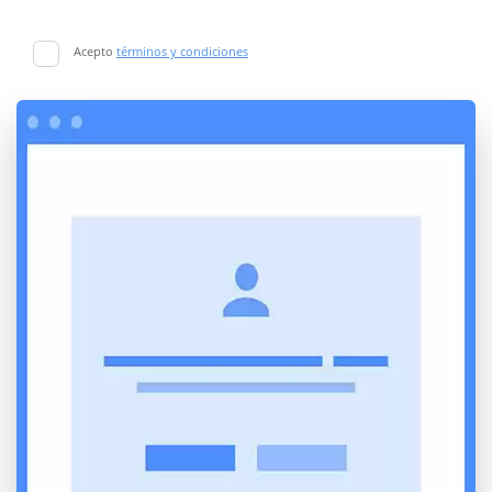
Acepto
términos y condiciones