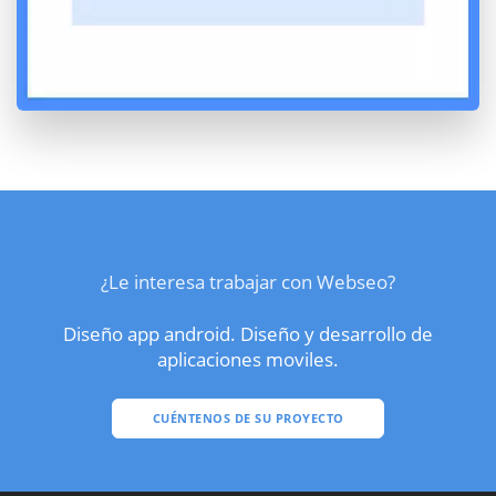
¿Le interesa trabajar con Webseo?
Diseño app android. Diseño y desarrollo de
aplicaciones moviles.
CUÉNTENOS DE SU PROYECTO