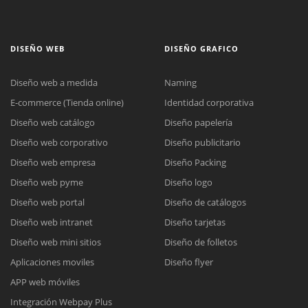
DISEÑO WEB
DISEÑO GRAFICO
Diseño web a medida
Naming
E-commerce (Tienda online)
Identidad corporativa
Diseño web catálogo
Diseño papelería
Diseño web corporativo
Diseño publicitario
Diseño web empresa
Diseño Packing
Diseño web pyme
Diseño logo
Diseño web portal
Diseño de catálogos
Diseño web intranet
Diseño tarjetas
Diseño web mini sitios
Diseño de folletos
Aplicaciones moviles
Diseño flyer
APP web móviles
Integración Webpay Plus